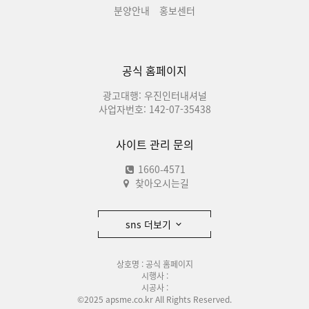
분양안내
홍보센터
공식 홈페이지
광고대행: 우진인터내셔널
사업자번호: 142-07-35438
사이트 관리 문의
1660-4571
찾아오시는길
sns 더보기
상호명 : 공식 홈페이지
시행사 :
시공사 :
©2025 apsme.co.kr All Rights Reserved.