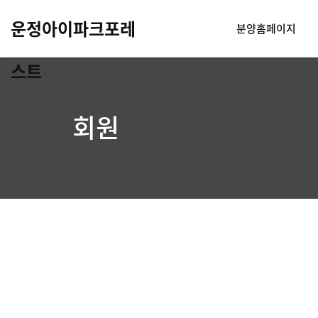
운정아이파크포레
분양홈페이지
스트
회원