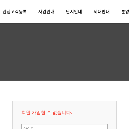
관심고객등록
사업안내
단지안내
세대안내
분
회원 가입할 수 없습니다.