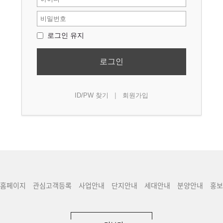
로그인 유지
로그인
|
ID/PW 찾기
회원가입
홈페이지
관심고객등록
사업안내
단지안내
세대안내
분양안내
홍보