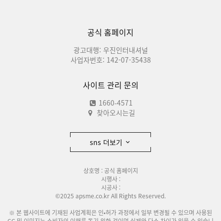
공식 홈페이지
광고대행: 우진인터내셔널
사업자번호: 142-07-35438
사이트 관리 문의
1660-4571
찾아오시는길
sns 더보기
상호명 : 공식 홈페이지
시행사 :
시공사 :
©2025 apsme.co.kr All Rights Reserved.
※ 본 웹사이트에 기재된 사업계획은 인•허가 과정에서 일부 변경될 수 있으며 사용된