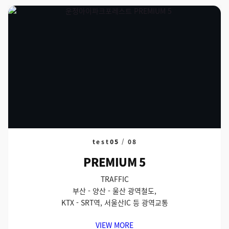
test
05
/
08
PREMIUM 5
TRAFFIC
부산 - 양산 - 울산 광역철도,
KTX - SRT역, 서울산IC 등 광역교통
VIEW MORE