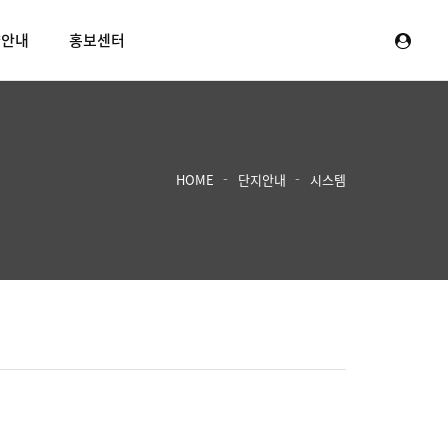
양안내
홍보센터
HOME
단지안내
시스템