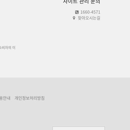
사이트 관리 문의
1660-4571
찾아오시는길
소비자의 이
용안내
개인정보처리방침