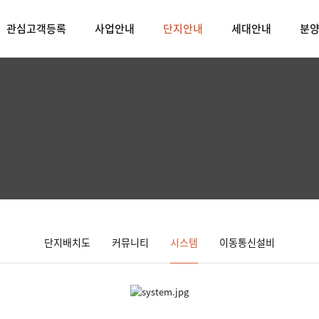
관심고객등록
사업안내
단지안내
세대안내
분
단지배치도
커뮤니티
시스템
이동통신설비