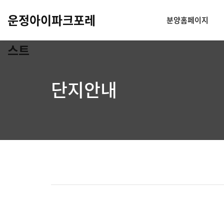
운정아이파크포레
분양홈페이지
스트
단지안내