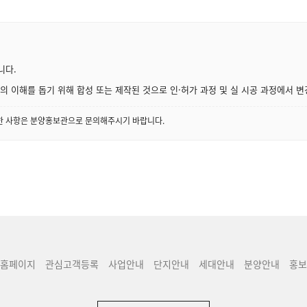
니다.
 이해를 돕기 위해 합성 또는 제작된 것으로 인·허가 과정 및 실 시공 과정에서 변
세한 사항은 분양홍보관으로 문의해주시기 바랍니다.
홈페이지
관심고객등록
사업안내
단지안내
세대안내
분양안내
홍보